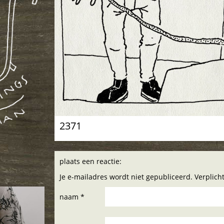
2371
plaats een reactie:
Je e-mailadres wordt niet gepubliceerd. Verplic
naam *