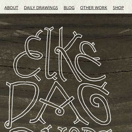
ABOUT
DAILY DRAWINGS
BLOG
OTHER WORK
SHOP