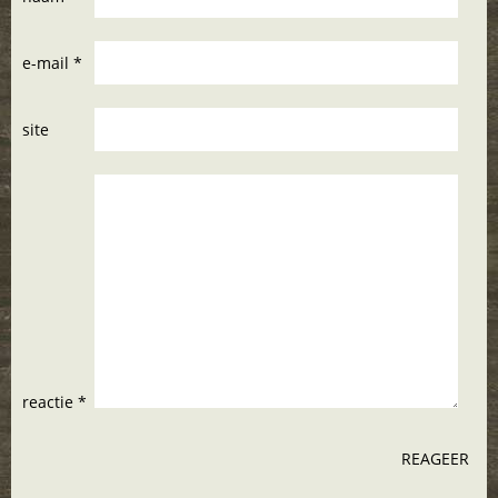
e-mail *
site
reactie *
REAGEER