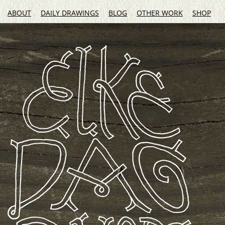
ABOUT
DAILY DRAWINGS
BLOG
OTHER WORK
SHOP