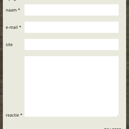
naam *
e-mail *
site
reactie *