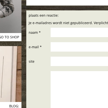
plaats een reactie:
Je e-mailadres wordt niet gepubliceerd. Verplic
naam *
GO TO SHOP
e-mail *
site
BLOG: