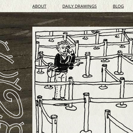
ABOUT
DAILY DRAWINGS
BLOG