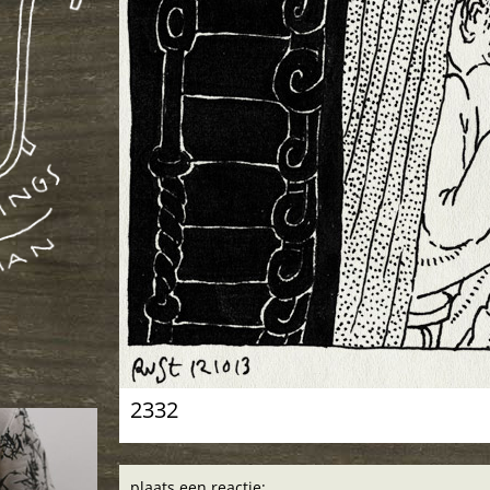
2332
plaats een reactie: