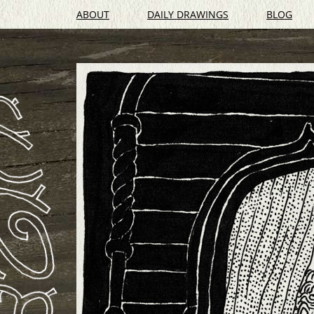
ABOUT
DAILY DRAWINGS
BLOG