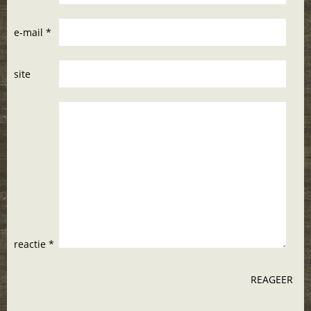
e-mail *
site
reactie *
REAGEER