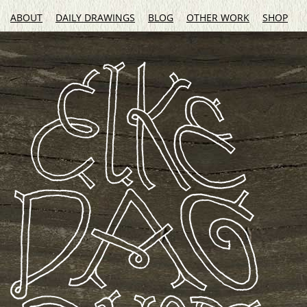
ABOUT
DAILY DRAWINGS
BLOG
OTHER WORK
SHOP