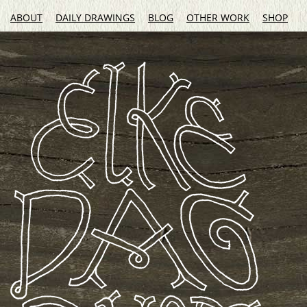
ABOUT
DAILY DRAWINGS
BLOG
OTHER WORK
SHOP