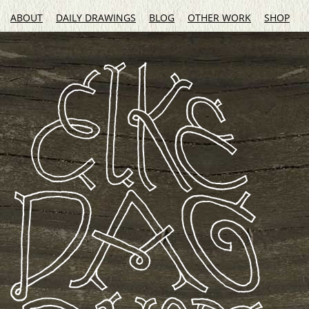
ABOUT
DAILY DRAWINGS
BLOG
OTHER WORK
SHOP