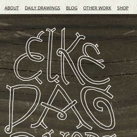
ABOUT
DAILY DRAWINGS
BLOG
OTHER WORK
SHOP