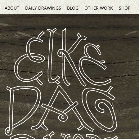
ABOUT
DAILY DRAWINGS
BLOG
OTHER WORK
SHOP