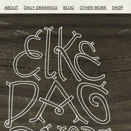
ABOUT
DAILY DRAWINGS
BLOG
OTHER WORK
SHOP