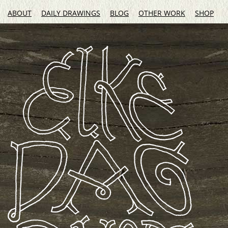
ABOUT
DAILY DRAWINGS
BLOG
OTHER WORK
SHOP