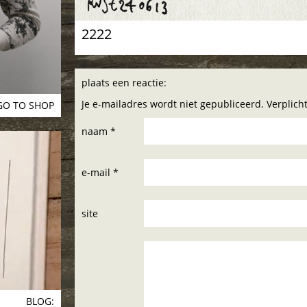
2222
plaats een reactie:
Je e-mailadres wordt niet gepubliceerd. Verplic
GO TO SHOP
naam *
e-mail *
site
BLOG: