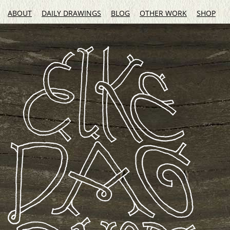
ABOUT
DAILY DRAWINGS
BLOG
OTHER WORK
SHOP