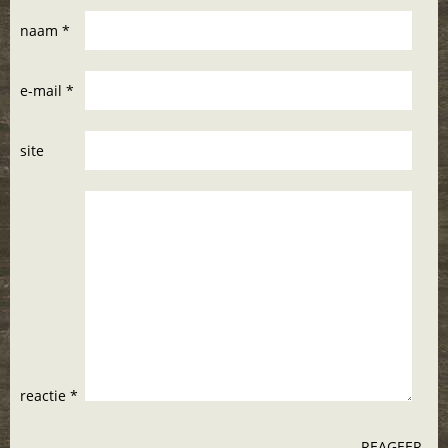
naam *
e-mail *
site
reactie *
REAGEER