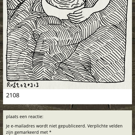
2108
plaats een reactie:
Je e-mailadres wordt niet gepubliceerd. Verplichte velden
zijn gemarkeerd met *