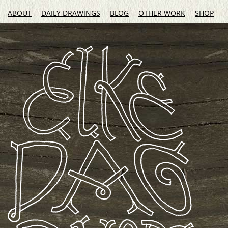
ABOUT
DAILY DRAWINGS
BLOG
OTHER WORK
SHOP