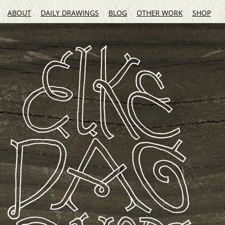
ABOUT
DAILY DRAWINGS
BLOG
OTHER WORK
SHOP