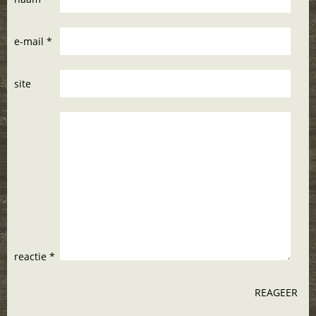
e-mail *
site
reactie *
REAGEER