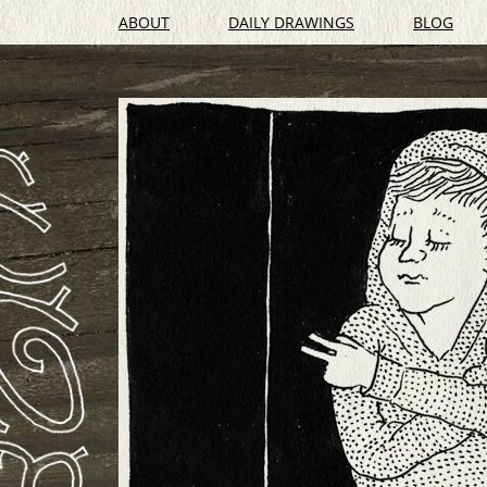
ABOUT
DAILY DRAWINGS
BLOG