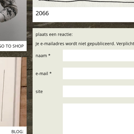
2066
plaats een reactie:
Je e-mailadres wordt niet gepubliceerd. Verplic
GO TO SHOP
naam *
e-mail *
site
BLOG: