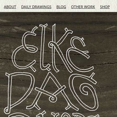
ABOUT
DAILY DRAWINGS
BLOG
OTHER WORK
SHOP