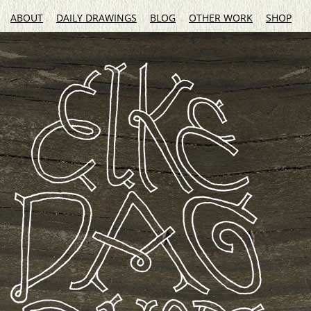
ABOUT
DAILY DRAWINGS
BLOG
OTHER WORK
SHOP