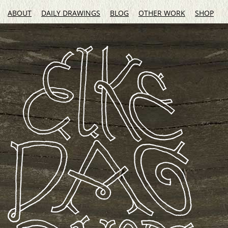
ABOUT
DAILY DRAWINGS
BLOG
OTHER WORK
SHOP