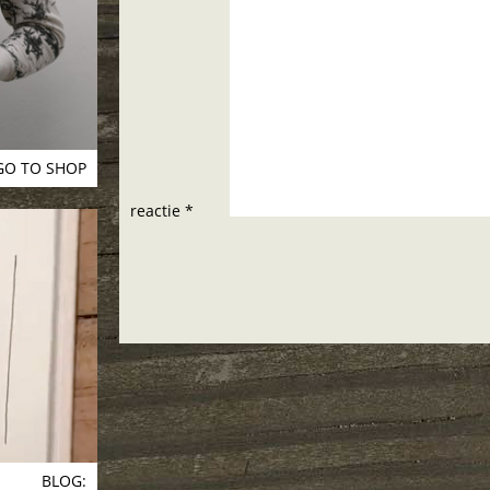
GO TO SHOP
reactie *
BLOG: