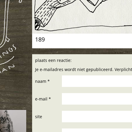
189
plaats een reactie:
Je e-mailadres wordt niet gepubliceerd. Verplic
naam *
e-mail *
site