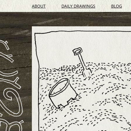
ABOUT
DAILY DRAWINGS
BLOG