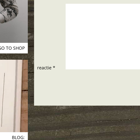
GO TO SHOP
reactie *
BLOG: