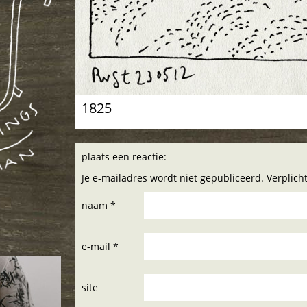
1825
plaats een reactie:
Je e-mailadres wordt niet gepubliceerd. Verplic
naam *
e-mail *
site