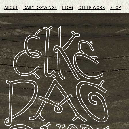
ABOUT
DAILY DRAWINGS
BLOG
OTHER WORK
SHOP