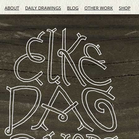
ABOUT
DAILY DRAWINGS
BLOG
OTHER WORK
SHOP