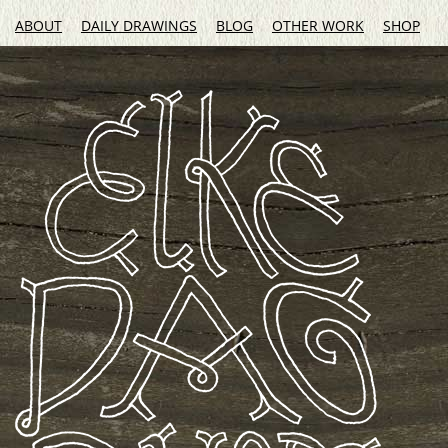
ABOUT
DAILY DRAWINGS
BLOG
OTHER WORK
SHOP