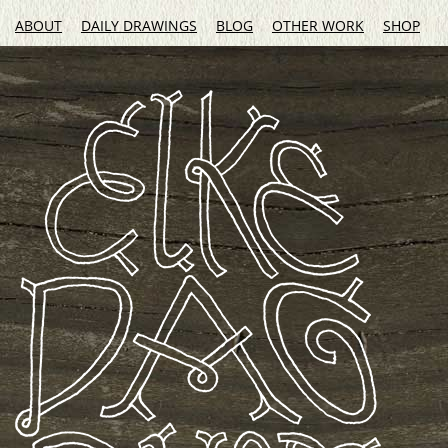
ABOUT
DAILY DRAWINGS
BLOG
OTHER WORK
SHOP