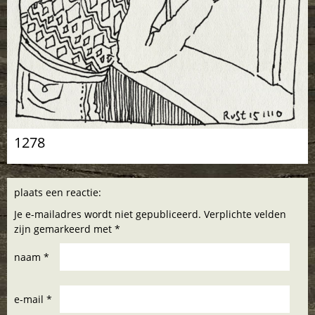
1278
plaats een reactie:
Je e-mailadres wordt niet gepubliceerd. Verplichte velden
zijn gemarkeerd met *
naam *
e-mail *