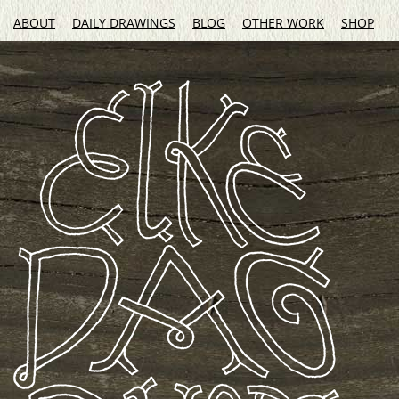
ABOUT
DAILY DRAWINGS
BLOG
OTHER WORK
SHOP