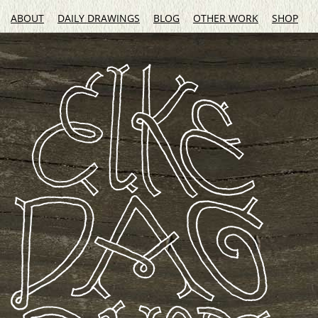
ABOUT
DAILY DRAWINGS
BLOG
OTHER WORK
SHOP