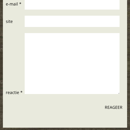
e-mail *
site
reactie *
REAGEER