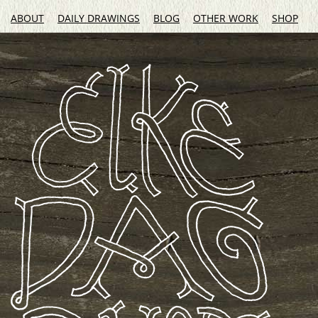
ABOUT
DAILY DRAWINGS
BLOG
OTHER WORK
SHOP