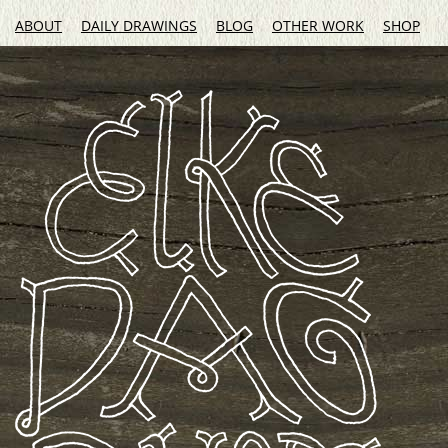
ABOUT
DAILY DRAWINGS
BLOG
OTHER WORK
SHOP