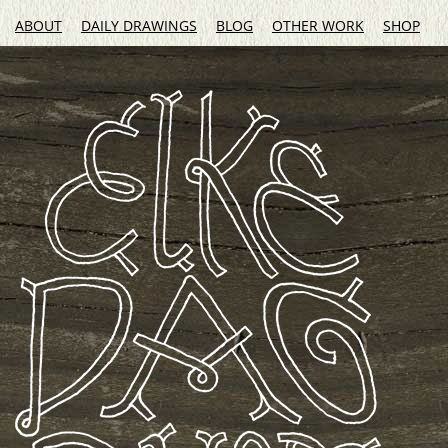
ABOUT
DAILY DRAWINGS
BLOG
OTHER WORK
SHOP