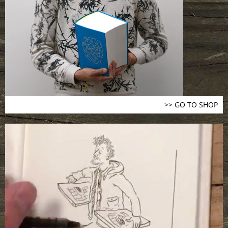
>> GO TO SHOP