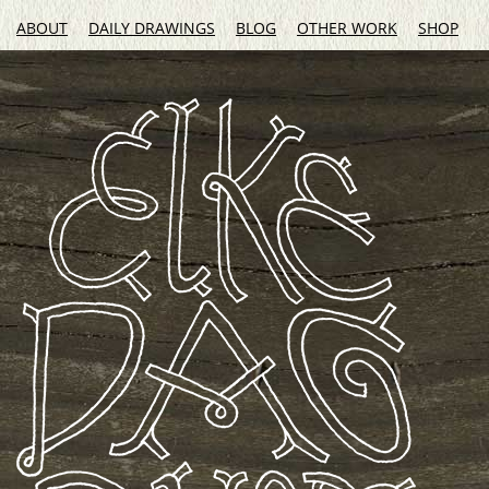
ABOUT
DAILY DRAWINGS
BLOG
OTHER WORK
SHOP