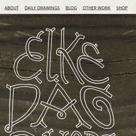
ABOUT
DAILY DRAWINGS
BLOG
OTHER WORK
SHOP