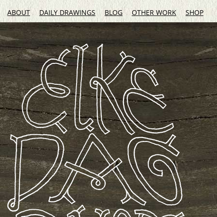
ABOUT
DAILY DRAWINGS
BLOG
OTHER WORK
SHOP