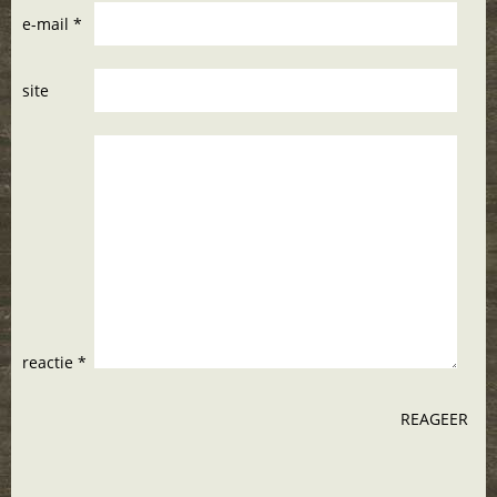
e-mail *
site
reactie *
REAGEER