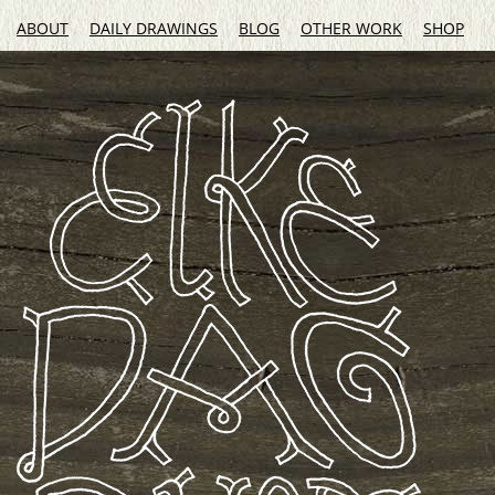
ABOUT
DAILY DRAWINGS
BLOG
OTHER WORK
SHOP