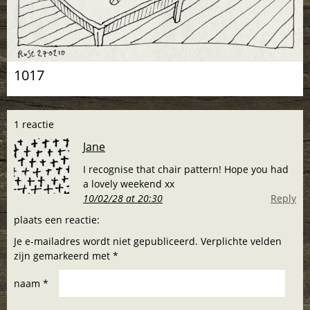
1017
1 reactie
Jane
I recognise that chair pattern! Hope you had
a lovely weekend xx
10/02/28 at 20:30
Reply
plaats een reactie:
Je e-mailadres wordt niet gepubliceerd. Verplichte velden
zijn gemarkeerd met *
naam *