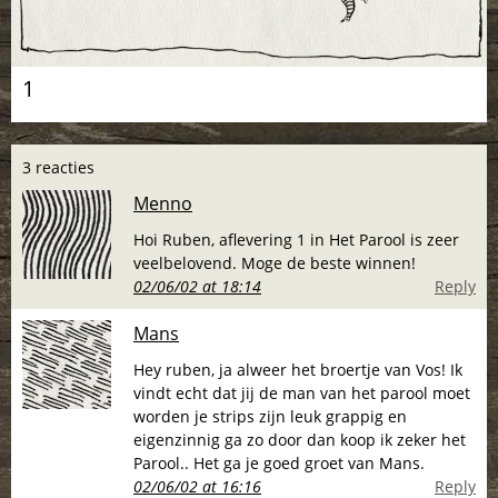
1
3 reacties
Menno
Hoi Ruben, aflevering 1 in Het Parool is zeer
veelbelovend. Moge de beste winnen!
02/06/02 at 18:14
Reply
Mans
Hey ruben, ja alweer het broertje van Vos! Ik
vindt echt dat jij de man van het parool moet
worden je strips zijn leuk grappig en
eigenzinnig ga zo door dan koop ik zeker het
Parool.. Het ga je goed groet van Mans.
02/06/02 at 16:16
Reply