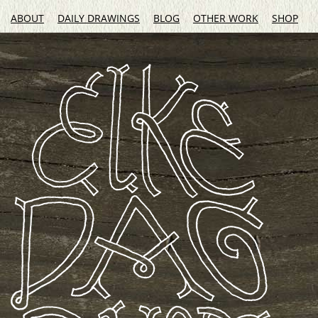
ABOUT
DAILY DRAWINGS
BLOG
OTHER WORK
SHOP